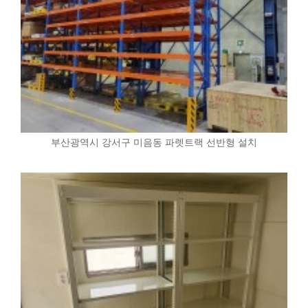
부산광역시 강서구 미음동 파렛트랙 선반형 설치