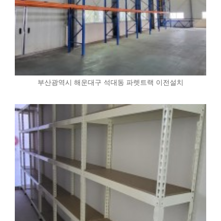
부산광역시 해운대구 석대동 파렛트랙 이전설치