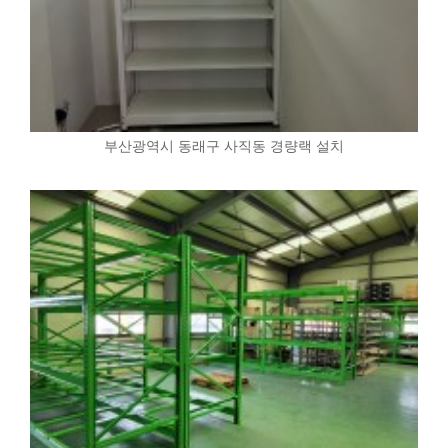
부산광역시 동래구 사직동 경량랙 설치