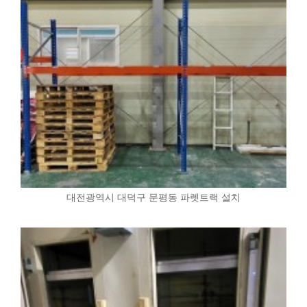
대전광역시 대덕구 문평동 파렛트랙 설치