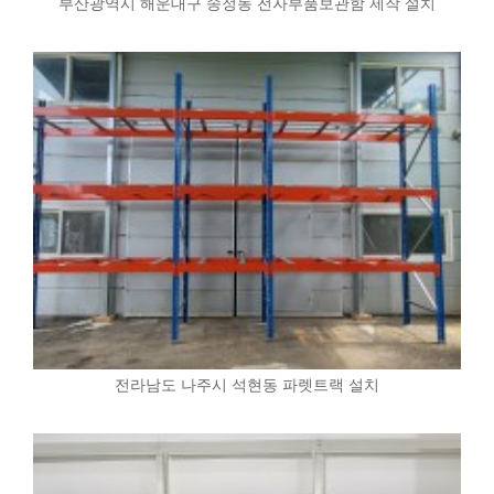
부산광역시 해운대구 송정동 전자부품보관함 제작 설치
전라남도 나주시 석현동 파렛트랙 설치