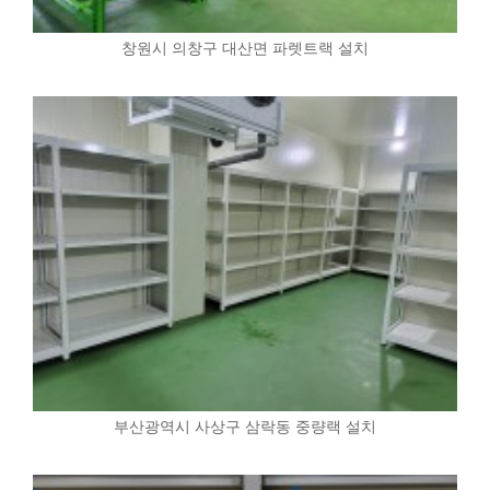
창원시 의창구 대산면 파렛트랙 설치
부산광역시 사상구 삼락동 중량랙 설치