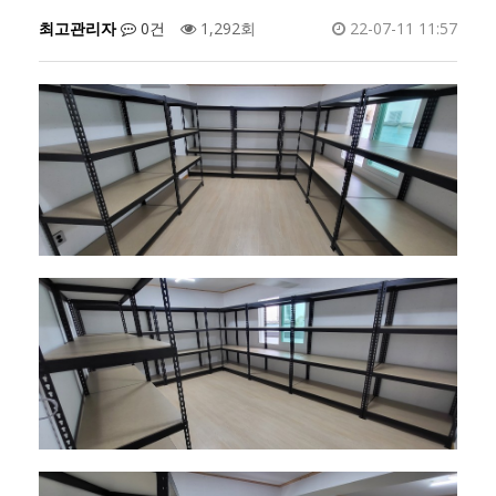
최고관리자
0건
1,292회
22-07-11 11:57