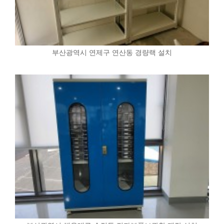
부산광역시 연제구 연산동 경량랙 설치