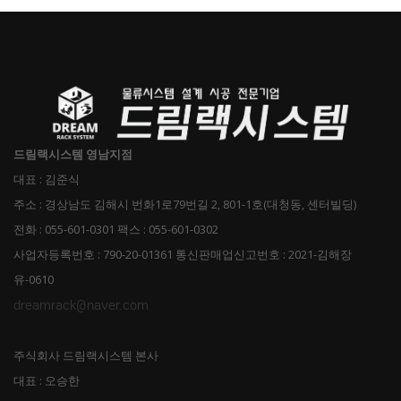
드림랙시스템 영남지점
대표 : 김준식
주소 : 경상남도 김해시 번화1로79번길 2, 801-1호(대청동, 센터빌딩)
전화 : 055-601-0301 팩스 : 055-601-0302
사업자등록번호 : 790-20-01361 통신판매업신고번호 : 2021-김해장
유-0610
dreamrack@naver.com
주식회사 드림랙시스템 본사
대표 : 오승한