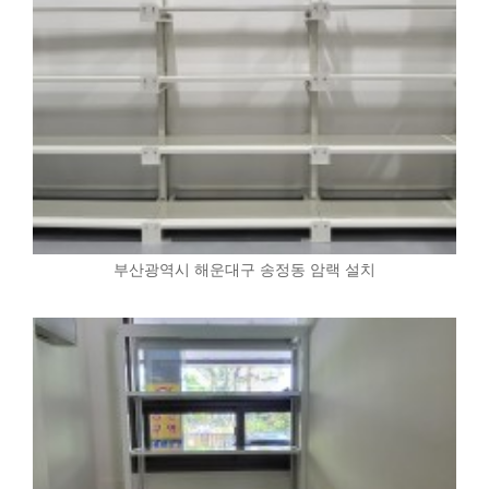
부산광역시 해운대구 송정동 암랙 설치