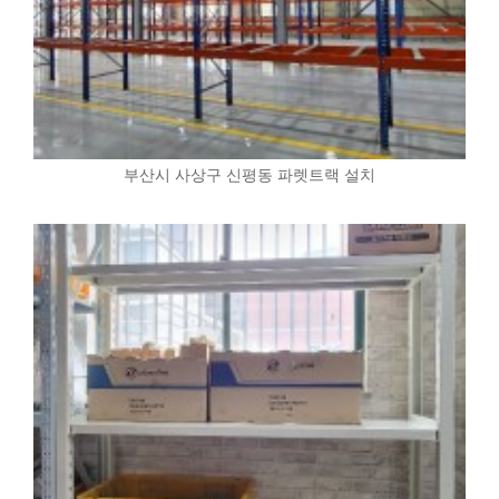
부산시 사상구 신평동 파렛트랙 설치