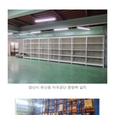
양산시 유산동 어곡공단 중량랙 설치