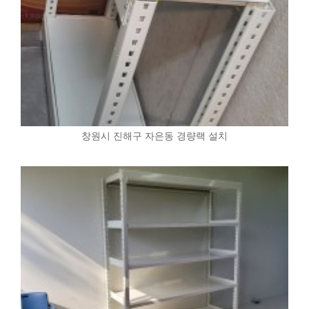
창원시 진해구 자은동 경량랙 설치