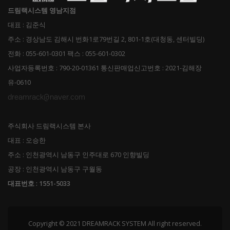
드림랙시스템 영남지점
대표 : 김준식
주소 : 경상남도 김해시 번화1로79번길 2, 801-1호(대청동, 센터빌딩)
전화 : 055-601-0301 팩스 : 055-601-0302
사업자등록번호 : 790-20-01361 통신판매업신고번호 : 2021-김해장
유-0610
dreamrack@naver.com
주식회사 드림랙시스템 본사
대표 : 오승한
주소 : 인천광역시 남동구 인주대로 670 인향빌딩
공장 : 인천광역시 남동구 구월동
대표번호 : 1551-5033
Copyright © 2021 DREAMRACK SYSTEM All right reserved.