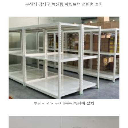
부산시 강서구 녹산동 파렛트랙 선반형 설치
부산시 강서구 미음동 중량랙 설치