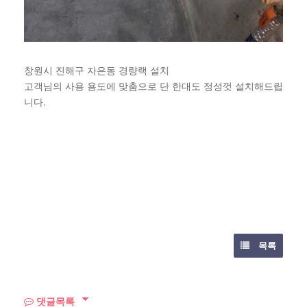
창원시 진해구 자은동 경량랙 설치
고객님의 사용 용도에 맞춤으로 단 한대도 정성껏 설치해드립
니다.
목록
댓글목록