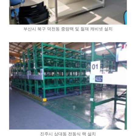
부산시 북구 덕천동 중량랙 및 철재 캐비넷 설치
진주시 상대동 전동식 랙 설치