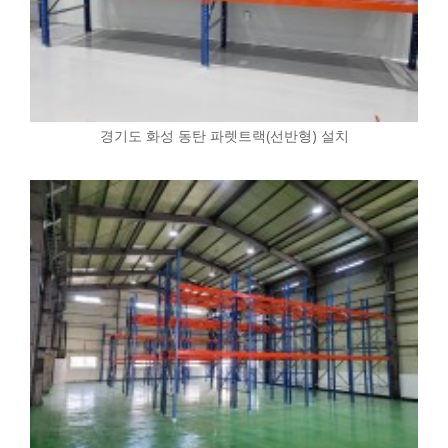
경기도 화성 동탄 파렛트랙(선반형) 설치