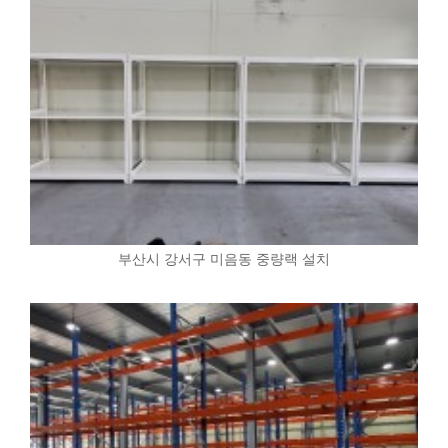
부산시 강서구 미음동 중량랙 설치