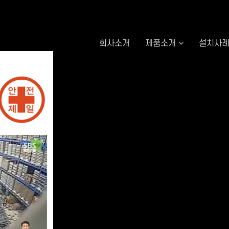
회사소개
제품소개
설치사